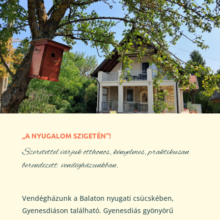
„A NYUGALOM SZIGETÉN”!
Szeretettel várjuk otthonos, kényelmes, praktikusan
berendezett vendégházunkban.
Vendégházunk a Balaton nyugati csücskében,
Gyenesdiáson található. Gyenesdiás gyönyörű