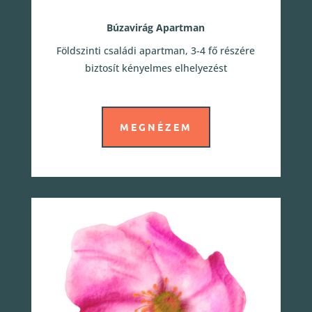
Búzavirág Apartman
Földszinti családi apartman, 3-4 fő részére
biztosít kényelmes elhelyezést
MEGNÉZEM