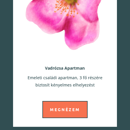
Vadrózsa Apartman
Emeleti családi apartman, 3 fő részére
biztosít kényelmes elhelyezést
MEGNÉZEM