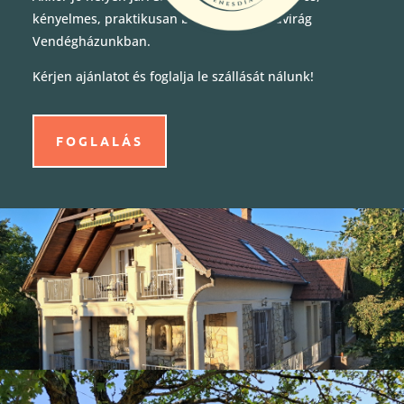
kényelmes, praktikusan berendezett Vadvirág
Vendégházunkban.
Kérjen ajánlatot és foglalja le szállását nálunk!
FOGLALÁS