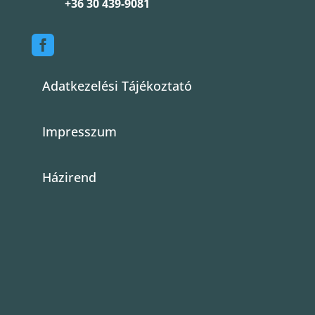
+36 30 439-9081

Adatkezelési Tájékoztató
Impresszum
Házirend