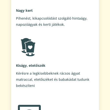
Nagy kert
Pihenést, kikapcsolódást szolgáló hintaágy,
napozóágyak és kerti játékok.
Kiságy, etetőszék
Kérésre a legkisebbeknek rácsos ágyat
matraccal, etetőszéket és babakádat tudunk
bekészíteni